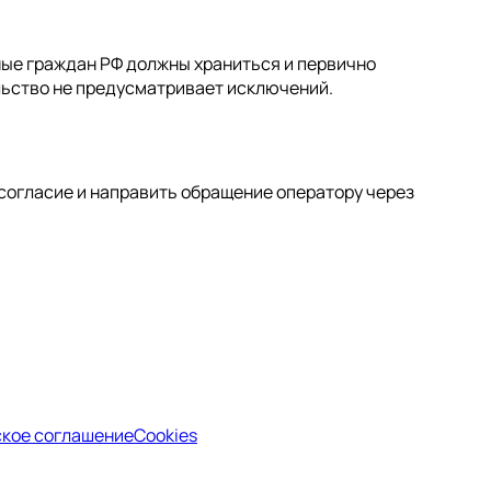
ые граждан РФ должны храниться и первично
льство не предусматривает исключений.
 согласие и направить обращение оператору через
кое соглашение
Cookies