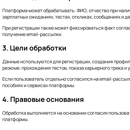
Платформа может обрабатывать: ФИО, отчество при налич
зарплатных ожиданиях, тестах, откликах, сообщениях и д
При регистрации также может фиксироваться факт соглас
получение email-рассылки.
3. Цели обработки
Данные используются для регистрации, создания профиля
резюме, прохождения тестов, показа карьерного трека и 
Если пользователь отдельно согласился на email-рассылк
пособиях и сервисах платформы.
4. Правовые основания
Обработка выполняется на основании согласия пользоват
платформы.