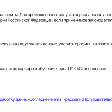
ы защиты. Для промышленного запуска персональные данн
ории Российской Федерации, если применимое законодате
воих данных, уточнить данные, удалить профиль, отозвать
развития карьеры и обучения через ЦПК «Становление».
бработку данных
Согласие на email-рассылку
Пользовательс