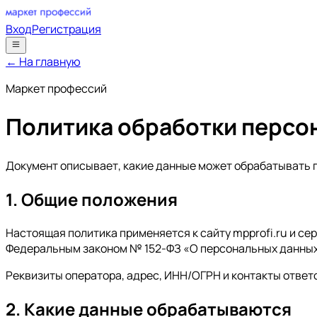
Вход
Регистрация
← На главную
Маркет профессий
Политика обработки персо
Документ описывает, какие данные может обрабатывать пл
1. Общие положения
Настоящая политика применяется к сайту mpprofi.ru и 
Федеральным законом № 152-ФЗ «О персональных данных
Реквизиты оператора, адрес, ИНН/ОГРН и контакты отве
2. Какие данные обрабатываются