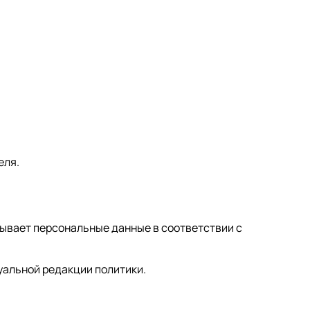
еля.
тывает персональные данные в соответствии с
уальной редакции политики.