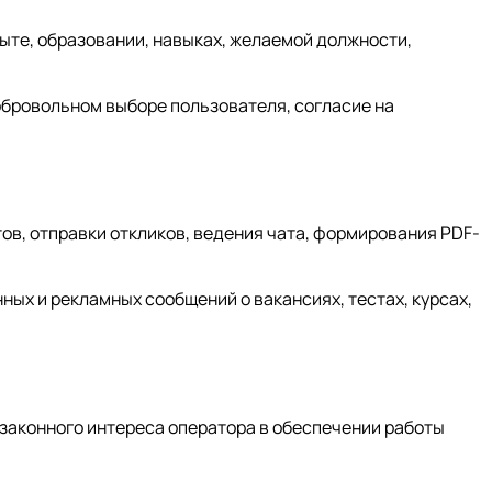
ыте, образовании, навыках, желаемой должности,
обровольном выборе пользователя, согласие на
ов, отправки откликов, ведения чата, формирования PDF-
ых и рекламных сообщений о вакансиях, тестах, курсах,
 законного интереса оператора в обеспечении работы