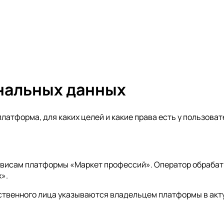
нальных данных
атформа, для каких целей и какие права есть у пользоват
сервисам платформы «Маркет профессий». Оператор обраба
».
тственного лица указываются владельцем платформы в акт