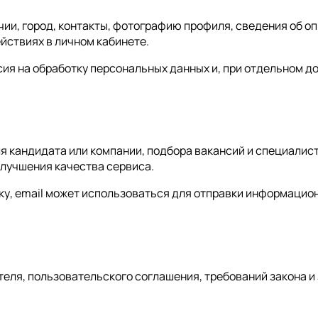
ии, город, контакты, фотографию профиля, сведения об оп
ействиях в личном кабинете.
ия на обработку персональных данных и, при отдельном д
 кандидата или компании, подбора вакансий и специалист
улучшения качества сервиса.
у, email может использоваться для отправки информационн
еля, пользовательского соглашения, требований закона и